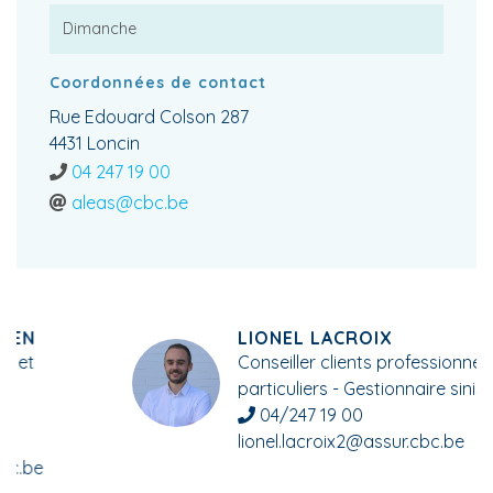
Dimanche
Coordonnées de contact
Rue Edouard Colson 287
4431 Loncin
04 247 19 00
aleas@cbc.be
LIONEL LACROIX
Conseiller clients professionnels et
particuliers - Gestionnaire sinistres
04/247 19 00
lionel.lacroix2@assur.cbc.be