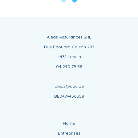
04 290 79 58
aleas@cbc.be
BE0474450358
Home
Entreprises
Particuliers
Associations
Nouvelles
Equipe
Contact
Cookies