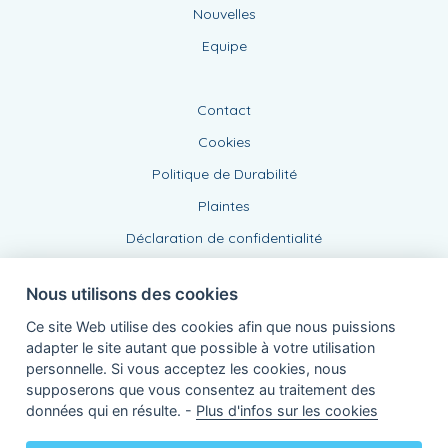
Nouvelles
Equipe
Contact
Cookies
Politique de Durabilité
Plaintes
Déclaration de confidentialité
Nous utilisons des cookies
Ce site Web utilise des cookies afin que nous puissions
adapter le site autant que possible à votre utilisation
personnelle. Si vous acceptez les cookies, nous
supposerons que vous consentez au traitement des
Agent lié, BE0474450358
données qui en résulte. -
Plus d'infos sur les cookies
de KBC Assurances sa
Professor Roger Van Overstraetenplein 2