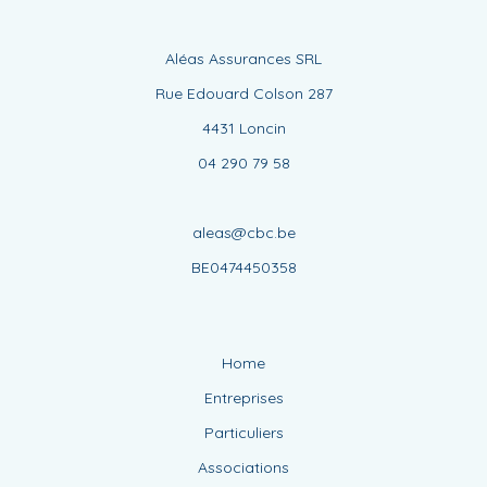
Aléas Assurances SRL
Rue Edouard Colson 287
4431 Loncin
04 290 79 58
aleas@cbc.be
BE0474450358
Home
Entreprises
Particuliers
Associations