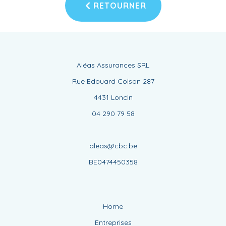
RETOURNER
Aléas Assurances SRL
Rue Edouard Colson 287
4431 Loncin
04 290 79 58
aleas@cbc.be
BE0474450358
Home
Entreprises