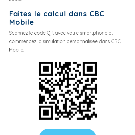
Faites le calcul dans CBC
Mobile
Scannez le code QR avec votre smartphone et
commencez la simulation personnalisée dans CBC
Mobile.