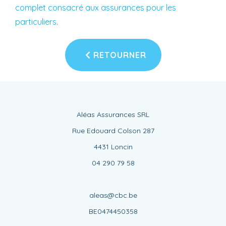
complet consacré aux assurances pour les
particuliers
.
RETOURNER
Aléas Assurances SRL
Rue Edouard Colson 287
4431 Loncin
04 290 79 58
aleas@cbc.be
BE0474450358