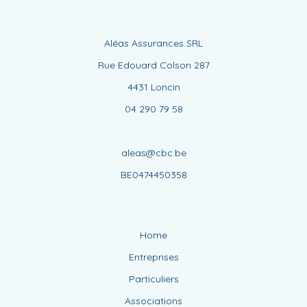
Aléas Assurances SRL
Rue Edouard Colson 287
4431 Loncin
04 290 79 58
aleas@cbc.be
BE0474450358
Home
Entreprises
Particuliers
Associations