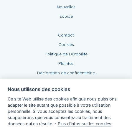
Nouvelles
Equipe
Contact
Cookies
Politique de Durabilité
Plaintes
Déclaration de confidentialité
Nous utilisons des cookies
Ce site Web utilise des cookies afin que nous puissions
adapter le site autant que possible à votre utilisation
personnelle. Si vous acceptez les cookies, nous
supposerons que vous consentez au traitement des
Agent lié, BE0474450358
données qui en résulte. -
Plus d'infos sur les cookies
de KBC Assurances sa
Professor Roger Van Overstraetenplein 2